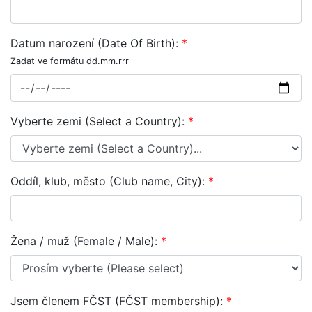
Datum narození (Date Of Birth):
*
Zadat ve formátu dd.mm.rrr
Vyberte zemi (Select a Country):
*
Oddíl, klub, město (Club name, City):
*
Žena / muž (Female / Male):
*
Jsem členem FČST (FČST membership):
*