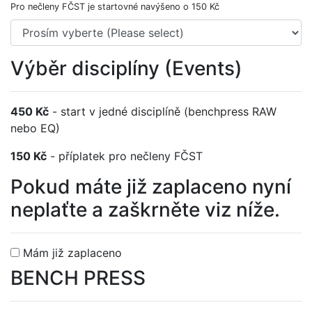
Pro nečleny FČST je startovné navýšeno o 150 Kč
Výběr disciplíny (Events)
450 Kč
- start v jedné disciplíně (benchpress RAW
nebo EQ)
150 Kč
- příplatek pro nečleny FČST
Pokud máte již zaplaceno nyní
neplaťte a zaškrněte viz níže.
Mám již zaplaceno
BENCH PRESS